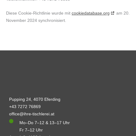
Diese Cookie-Richtlinie wurde mit
cookiedatabase.org
am 20.
November 2024 synchronisiert.
Pupping 24, 4070 Eferding
+43 7272 76869
office@ihre-tischlerei.at
Mo–Do 7–12 & 13–17 Uhr
Fr 7–12 Uhr