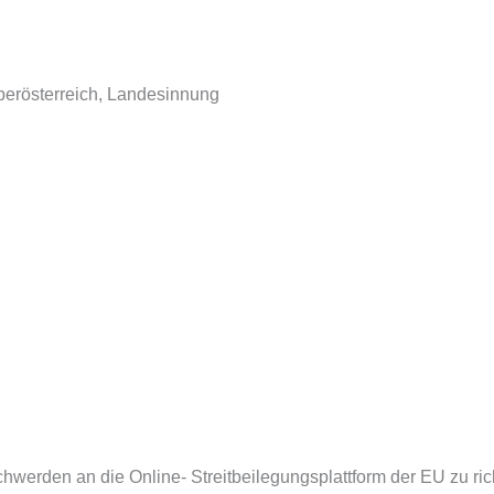
berösterreich, Landesinnung
hwerden an die Online- Streitbeilegungsplattform der EU zu rich