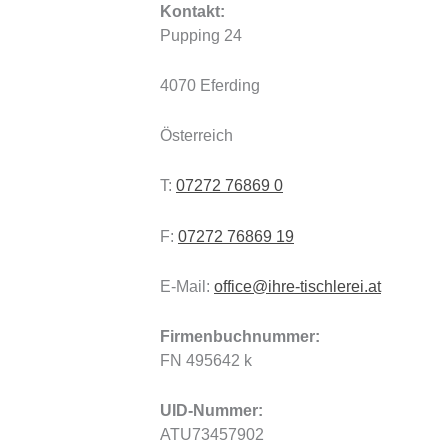
Kontakt:
Pupping 24
4070 Eferding
Österreich
T:
07272 76869 0
F:
07272 76869 19
E-Mail:
office@ihre-tischlerei.at
Firmenbuchnummer:
FN 495642 k
UID-Nummer:
ATU73457902