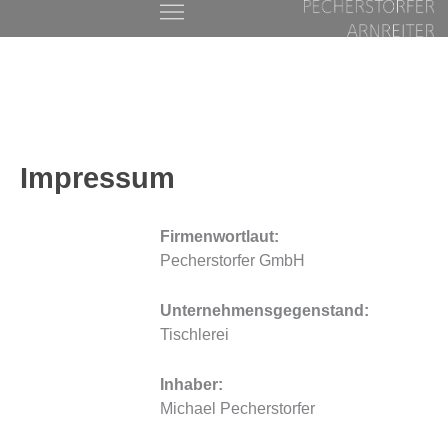
Zum
Inhalt
springen
Impressum
Firmenwortlaut:
Pecherstorfer GmbH
Unternehmensgegenstand:
Tischlerei
Inhaber:
Michael Pecherstorfer