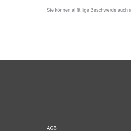
Sie können allfällige Beschwerde auch
AGB