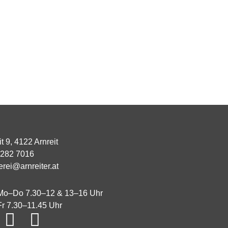
it 9, 4122 Arnreit
7282 7016
lerei@arnreiter.at
Mo–Do 7.30–12 & 13–16 Uhr
Fr 7.30–11.45 Uhr