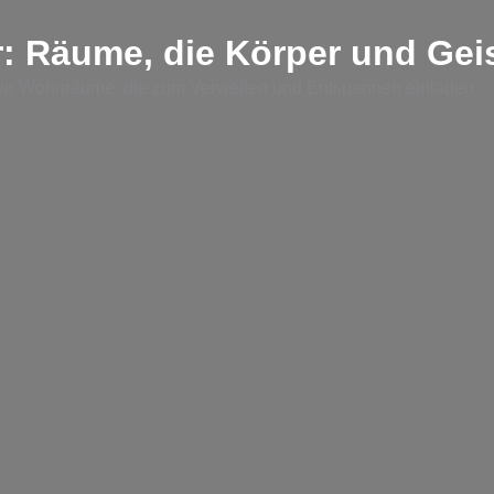
: Räume, die Körper und Gei
 wir Wohnräume, die zum Verweilen und Entspannen einladen.