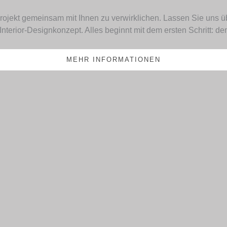
ojekt gemeinsam mit Ihnen zu verwirklichen. Lassen Sie uns üb
 Interior-Designkonzept. Alles beginnt mit dem ersten Schritt: 
MEHR INFORMATIONEN