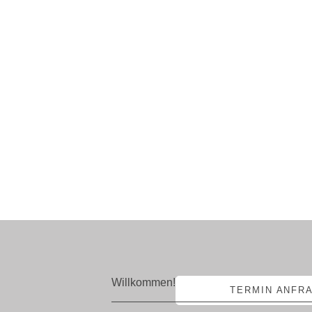
Willkommen!
TERMIN ANFR